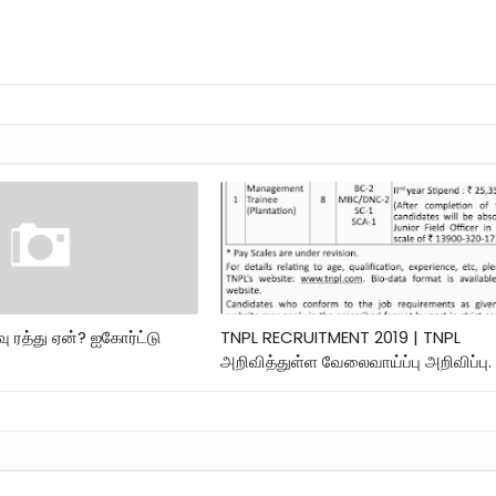
ு ரத்து ஏன்? ஐகோர்ட்டு
TNPL RECRUITMENT 2019 | TNPL
அறிவித்துள்ள வேலைவாய்ப்பு அறிவிப்பு.