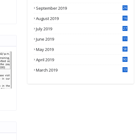
September 2019
26
2
August 2019
16
4
July 2019
27
8
June 2019
11
May 2019
58
April 2019
90
March 2019
13
6