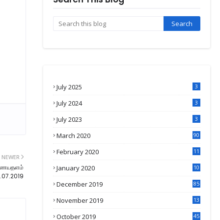
July 2025
3
July 2024
3
July 2023
3
March 2020
90
February 2020
11
NEWER
4
.இணையதளம்
January 2020
10
3
4.07.2019
December 2019
85
November 2019
13
7
October 2019
45