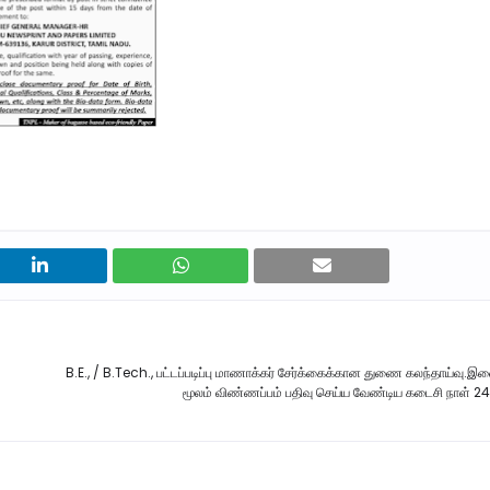
B.E., / B.Tech., பட்டப்படிப்பு மாணாக்கர் சேர்க்கைக்கான துணை கலந்தாய்வு
மூலம் விண்ணப்பம் பதிவு செய்ய வேண்டிய கடைசி நாள் 2