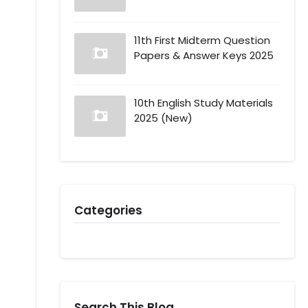
11th First Midterm Question
Papers & Answer Keys 2025
10th English Study Materials
2025 (New)
Categories
Search This Blog