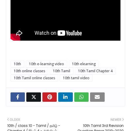
10th
10th e-learning video
10th elearning
10th online classes
10th Tamil
10th Tamil Chapter 4
10th Tamil online classes
10th tamil video
OLDER
NEWER
10th / class 10 - Tamil / தமிழ் -
10th Tamil 3rd Revision
Chapter 4 / இயல் 4 - அறிவியல்
Question Paper 2019-2020