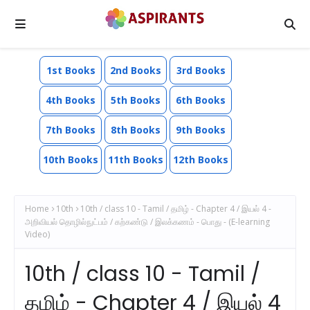
1st Books
2nd Books
3rd Books
4th Books
5th Books
6th Books
7th Books
8th Books
9th Books
10th Books
11th Books
12th Books
Home
10th
10th / class 10 - Tamil / தமிழ் - Chapter 4 / இயல் 4 -
அறிவியல் தொழில்நுட்பம் / கற்கண்டு / இலக்கணம் - பொது - (E-learning
Video)
10th / class 10 - Tamil /
தமிழ் - Chapter 4 / இயல் 4