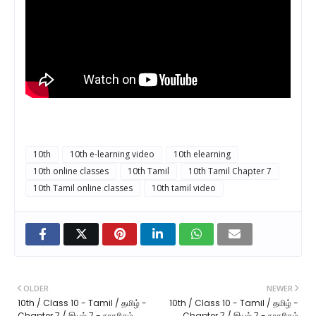
10th
10th e-learning video
10th elearning
10th online classes
10th Tamil
10th Tamil Chapter 7
10th Tamil online classes
10th tamil video
OLDER
NEWER
10th / Class 10 - Tamil / தமிழ் -
10th / Class 10 - Tamil / தமிழ் -
Chapter 7 / இயல் 7 - நாகரிகம்
Chapter 7 / இயல் 7 - நாகரிகம்