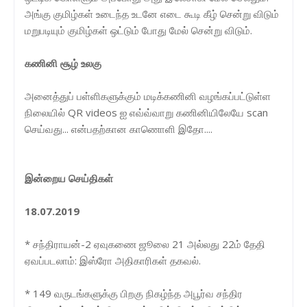
அங்கு குமிழ்கள் உடைந்த உடனே எடை கூடி கீழ் சென்று விடும்
மறுபடியும் குமிழ்கள் ஒட்டும் போது மேல் சென்று விடும்.
கணினி சூழ் உலகு
அனைத்துப் பள்ளிகளுக்கும் மடிக்கணினி வழங்கப்பட்டுள்ள
நிலையில் QR videos ஐ எவ்வ்வாறு கணினியிலேயே scan
செய்வது... என்பதற்கான காணொளி இதோ....
இன்றைய செய்திகள்
18.07.2019
* சந்திராயன்-2 ஏவுகணை ஜூலை 21 அல்லது 22ம் தேதி
ஏவப்படலாம்: இஸ்ரோ அதிகாரிகள் தகவல்.
* 149 வருடங்களுக்கு பிறகு நிகழ்ந்த அபூர்வ சந்திர