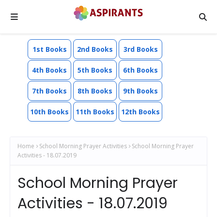
1st Books
2nd Books
3rd Books
4th Books
5th Books
6th Books
7th Books
8th Books
9th Books
10th Books
11th Books
12th Books
Home
School Morning Prayer Activities
School Morning Prayer
Activities - 18.07.2019
School Morning Prayer
Activities - 18.07.2019