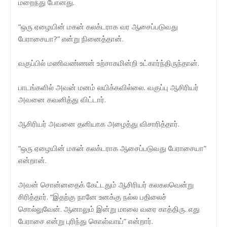
மறைந்து போனது.
“ஒரு ஏழையின் மகன் கலக்டராக வர ஆசைப்படுவது
பேராசையா?” என்று நினைத்தான்.
வகுப்பில் மணிவண்ணன் உற்சாகமின்றி உட்கார்ந்திருந்தான்.
பாடங்களில் அவன் மனம் லயிக்கவில்லை. வகுப்பு ஆசிரியர்
அவனை கவனித்து விட்டார்.
ஆசிரியர் அவனை தனியாக அழைத்து விசாரித்தார்.
“ஒரு ஏழையின் மகன் கலக்டராக ஆசைப்படுவது பேராசையா”
என்றான்.
அவன் சொன்னதைக் கேட்டதும் ஆசிரியர் கலகலவென்று
சிரித்தார். “இதற்கு நானே உனக்கு நல்ல பதிலைச்
சொல்லுவேன். ஆனாலும் இன்று மாலை வரை காத்திரு. எது
பேராசை என்று புரிந்து கொள்வாய்” என்றார்.