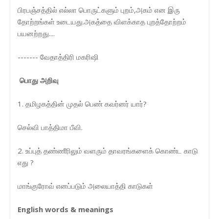
பிரபஞ்சத்தில் எல்லா பொருட்களும் புறம்,அகம் என இரு
தோற்றங்கள் உடையது.அகத்தை விளக்காத புறத்தோற்றம்
பயனற்றது....
------- வேதாத்திரி மகரிஷி
பொது அறிவு
1. தமிழகத்தின் முதல் பெண் கவர்னர் யார்?
செல்வி பாத்திமா பீவி.
2. உப்புத் தண்ணீரிலும் வளரும் தாவரங்களைக் கொண்ட காடு
எது ?
மாங்குரோவ் எனப்படும் அலையாத்தி காடுகள்
English words & meanings