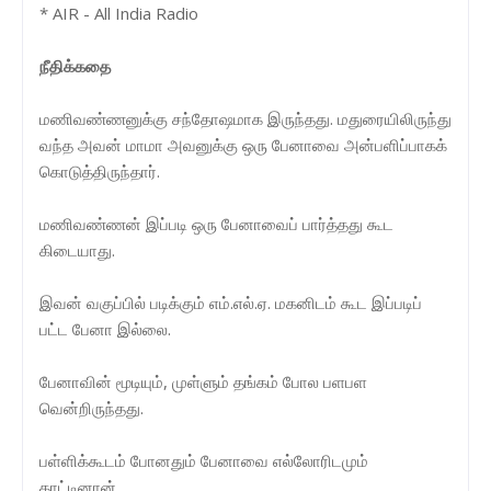
* AIR - All India Radio
நீதிக்கதை
மணிவண்ணனுக்கு சந்தோஷமாக இருந்தது. மதுரையிலிருந்து
வந்த அவன் மாமா அவனுக்கு ஒரு பேனாவை அன்பளிப்பாகக்
கொடுத்திருந்தார்.
மணிவண்ணன் இப்படி ஒரு பேனாவைப் பார்த்தது கூட
கிடையாது.
இவன் வகுப்பில் படிக்கும் எம்.எல்.ஏ. மகனிடம் கூட இப்படிப்
பட்ட பேனா இல்லை.
பேனாவின் மூடியும், முள்ளும் தங்கம் போல பளபள
வென்றிருந்தது.
பள்ளிக்கூடம் போனதும் பேனாவை எல்லோரிடமும்
காட்டினான்.