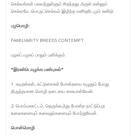
செல்வங்கள் பலவற்றுள்ளும் சிறந்தது அருள் என்னும்
செல்வமே. பொருட்செல்வம் இழிந்த மனிதரிடமும் உண்டு.
பழமொழி:
FAMILIARITY BREEDS CONTEMPT
பழகப் பழகப் பாலும் புளிக்கும்.
*இரண்டொழுக்க பண்புகள்*
1. கடிதங்கள், கட்டுரைகள் போன்றவை எழுதும் போது
திருத்தமான மொழி நடையை கையாள்வேன்.
2. பொம்மலாட்டம், தெருக்கூத்து போன்ற நாட்டுப்புற
கலைகளையும் கலைஞர்களையும் போற்றுவேன்.
பொன்மொழி