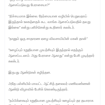
ஆசைப்படுவது பேராசையா?”
“நிச்சயமாக இல்லை. நேர்மையான வழியில் பெறுவதாய்
இருந்தால் உலகத்தைக் கூட வாங்க ஆசைப்படுவதில் தவறு
இல்லை” என்று பளிச்சென்று கூறினார் கலக்டர்.
“நானும் ஒரு சாதாரண ஏழை விவசாயியின் மகன் தான்”
“உழைப்பும் உறுதியான முயற்சியும் இருந்தால் எதற்கும்
ஆசைப்படலாம். அது பேராசை ஆகாது” என்று பேசி முடித்தார்
கலக்டர்.
இருபது ஆண்டுகள் கழிந்தன.
அதே பள்ளியில் மாவட்ட ஆட்சித் தலைவர் மணிவண்ணன்
ஆண்டு விழாவில் பேசிக் கொண்டிருந்தார்.
“நம்பிக்கையும் உறுதியான முயற்சியும் உழைப்பும் தர தயாராக