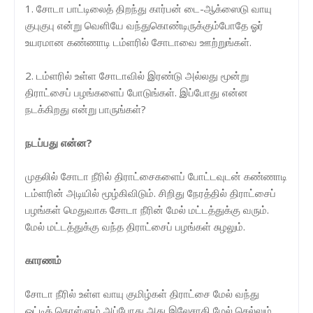
1. சோடா பாட்டிலைத் திறந்து கார்பன் டை-ஆக்ஸைடு வாயு
குபுகுபு என்று வெளியே வந்துகொண்டிருக்கும்போதே ஓர்
உயரமான கண்ணாடி டம்ளரில் சோடாவை ஊற்றுங்கள்.
2. டம்ளரில் உள்ள சோடாவில் இரண்டு அல்லது மூன்று
திராட்சைப் பழங்களைப் போடுங்கள். இப்போது என்ன
நடக்கிறது என்று பாருங்கள்?
நடப்பது என்ன?
முதலில் சோடா நீரில் திராட்சைகளைப் போட்டவுடன் கண்ணாடி
டம்ளரின் அடியில் மூழ்கிவிடும். சிறிது நேரத்தில் திராட்சைப்
பழங்கள் மெதுவாக சோடா நீரின் மேல் மட்டத்துக்கு வரும்.
மேல் மட்டத்துக்கு வந்த திராட்சைப் பழங்கள் சுழலும்.
காரணம்
சோடா நீரில் உள்ள வாயு குமிழ்கள் திராட்சை மேல் வந்து
ஒட்டிக் கொள்ளும் அப்போது அது இலேசாகி மேல் செல்லும்.