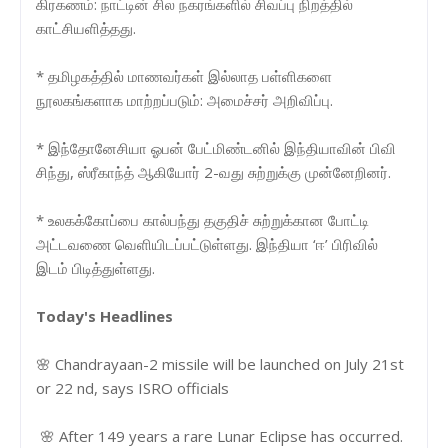
கிரகணம்: நாட்டின் சில நகரங்களில் சிவப்பு நிறத்தில்
காட்சியளித்தது.
* தமிழகத்தில் மாணவர்கள் இல்லாத பள்ளிகளை
நூலகங்களாக மாற்றப்படும்: அமைச்சர் அறிவிப்பு.
* இந்தோனேசியா ஓபன் பேட்மிண்டனில் இந்தியாவின் பிவி
சிந்து, ஸ்ரீகாந்த் ஆகியோர் 2-வது சுற்றுக்கு முன்னேறினர்.
* உலகக்கோப்பை கால்பந்து தகுதிச் சுற்றுக்கான போட்டி
அட்டவணை வெளியிடப்பட்டுள்ளது. இந்தியா ‘ஈ’ பிரிவில்
இடம் பிடித்துள்ளது.
Today's Headlines
🌸 Chandrayaan-2 missile will be launched on July 21st
or 22 nd, says ISRO officials
🌸 After 149 years a rare Lunar Eclipse has occurred.