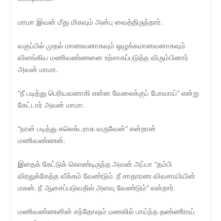
மாமா இவன் மீது மிகவும் அன்பு வைத்திருந்தார்.
வகுப்பில் முதல் மாணவனாகவும் ஒழுக்கமானவனாகவும்
விளங்கிய மணிவண்ணனை உற்சாகப்படுத்த விரும்பினார்
அவன் மாமா.
“நீ படித்து பெரியவனாகி என்ன வேலைக்குப் போவாய்” என்று
கேட்டார் அவன் மாமா.
“நான் படித்து கலெக்டராக வருவேன்” என்றான்
மணிவண்ணன்.
இதைக் கேட்டுக் கொண்டிருந்த அவன் அப்பா “தம்பி
விரலுக்கேத்த வீக்கம் வேண்டும். நீ சாதாரண விவசாயியின்
மகன். நீ ஆசைப்படுவதில் அளவு வேண்டும்” என்றார்.
மணிவண்ணனின் சந்தோஷம் மணலில் பாய்ந்த தண்ணீராய்